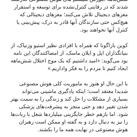
شدند که در رقابتی کنترل‌نشده برای توسعه و استقرار
مغزهای دیجیتال تلاش می‌کنند؛ مغزهای دیجیتالی که
هیچ‌کس حتی سازندگان آنها قادر به درک، پیش‌بینی یا
کنترل آنها نخواهند بود.
کوین باراگونا که همراه با افرادی نظیر استیو وزنیاک، از
بنیانگذاران اپل و ایلان ماسک، از امضاکنندگان این نامه
بود می‌گوید: «امید داشتیم که یک موج اختلال شش‌ماهه
ایجاد کنیم تا مردم را به فکر واداریم.»
با این حال او هنوز به ماموریت کلی هوش مصنوعی
شدیدا معتقد است؛ اینکه یادگیری ماشینی می‌تواند
بسیاری از مشکلات را حل کند و زندگی را به سمت بهتر
شدن تغییر دهد و حتی منجر به پیشرفت‌های پزشکی
شود. اما بازهم خطر جایگزینی میلیاردها شغل با ربات‌ها
را نیز به دنبال دارد و به گفته او ممکن است رهبران
هوش مصنوعی در نهایت همه ما را بکشند.