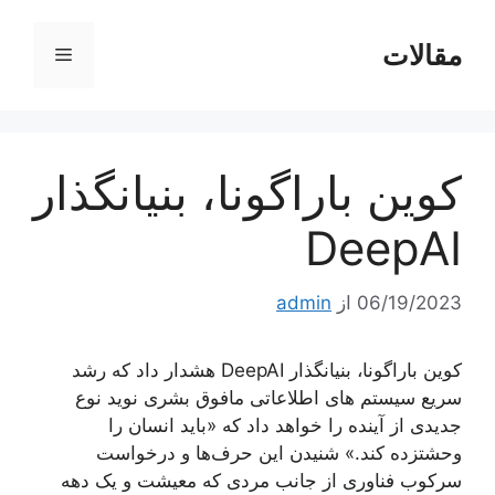
رش
ه
مقالات
فهرست
حتوا
کوین باراگونا، بنیانگذار
DeepAI
06/19/2023
از
admin
کوین باراگونا، بنیانگذار DeepAI هشدار داد که رشد
سریع سیستم های اطلاعاتی مافوق بشری نوید نوع
جدیدی از آینده را خواهد داد که «باید انسان را
وحشتزده کند.» شنیدن این حرف‌ها و درخواست
سرکوب فناوری از جانب مردی که معیشت و یک دهه