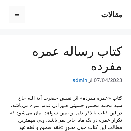
رش
ه
مقالات
فهرست
حتوا
کتاب رساله عمره
مفرده
07/04/2023
از
admin
کتاب «عمره مفرده» اثر نفیس حضرت آیة الله حاج
سید محمد محسن حسینی طهرانی قدس‌سره می‌باشد.
در این کتاب با ذکر دلیل و تبیین شواهد، بیان می‌شود که
تکرار عمره در یک ماه جایز نمی‌باشد. ولی مهمترین
مطالب این کتاب حول محورِ «فقه صحیح و فقه غیر