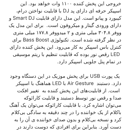
خروجی این پخش کننده ۱۱۰۰ وات خواهد بود. این
اسپیکر حرفه ای دارای پد DJ با قابلیت نواختن درام،
کیبورد و پیانو است. این مدل دارای قابلیت Smart DJ و
دارای ورودی گیتار و میکروفون است. برای این مدل یک
ووفر ۳۰۴.۸ میلی متری و ۲ میدووفر ۱۷۷.۸ میلی متری
در نظر گرفته شده است. تکنولوژی Bass Boost برای
کنترل باس اسپیکر به کار می‌رود. این پخش کننده دارای
LED رقص نور بوده که قابلیت تنظیم با ریتم موسیقی
در تمام پنل جلویی اسپیکر دارد.
یک پورت USB برای پخش موزیک در این دستگاه وجود
دارد. دستبند Air Gesture با LED هماهنگ با اسپیکر
است. از قابلیت‌های این پخش کننده به تغییر افکت
صدا و رقص نور توسط دستبند و قابلیت کارائوکه
می‌توان اشاره کرد. با قابلیت کارائوکه می‌توان یک آهنگ
باکلام از یک خواننده را در چند دقیقه به سادگی بی‌کلام
کرد و نسخه بی‌کلام و بدون صدای خواننده ی آن را به
دست آورد. بنابراین برای افرادی که دوست دارند در