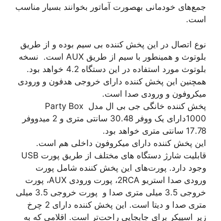
جمع‌های خودمانی بهصورت آماتور بخوانند بسیار مناسب
است.
نوع اتصال در این پخش کننده بی سیم بوده و از طریق
بلوتوث و همینطور با سیم از طریق AUX است. نسخه
بلوتوث مورد استفاده در این دستگاه 4.2 خواهد بود.
همچنین این پخش کننده دارای خروجی هدفون و ورودی
میکروفون و ورودی صدا است.
پخش کننده خانگی جی بی ال مدل Party Box
1000دارای یک ووفر 30.48 سانتی متری و 2 میدووفر
17.78 سانتی متری خواهد بود.
این پخش کننده دارای میکروفون داخلی هم است.
قابلیت شارژ دستگاه های مختلف از طریق پورت USB
وجود دارد. پورت‌های این پخش کننده شامل پورت
ورودی صدا استریو 2RCA، پورت ورودی AUX، پورت
خروجی 3.5 میلی متری صدا و پورت خروجی 3.5 میلی
متری صدا و دیتا است. این پخش کننده دارای 2 چرخ
زیر اسپیکر برای جابجایی راحت‌تر است. اقلامی که به