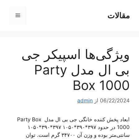
رش
ه
مقالات
فهرست
حتوا
ویژگی‌ها اسپیکر جی
بی ال مدل Party
Box 1000
06/22/2024
از
admin
ابعاد پخش کننده خانگی جی بی ال مدل Party Box
1000 در حدود ۳۹۷*۳۹۰*۱۰۵۰ ۳۹۷*۳۹۰*۱۰۵۰
سانتی‌متر بوده و وزن آن ۳۴۷۰۰ گرم است. توان