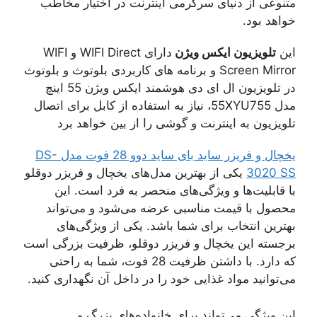
متنوعی از دنیای سرگرمی اینترنت در اختیار مخاطب
خواهد بود.
این
تلویزیون ایکس ویژن
دارای WIFI Direct و WIFI
Screen Mirror و برنامه های کاربردی بلوتوث و بلوتوث
در تلویزیون ال ای دی هوشمند ايکس ويژن 55 اينچ
مدل 55XYU755، نیاز به استفاده از کابل برای اتصال
تلویزیون به اینترنت و گوشی را از بین خواهد برد
یخچال و فریزر ساید بای ساید دوو 28 فوت مدل DS-
3020 SS
یکی از بهترین مدل‌های یخچال و فریزر دوقلو
با قابلیت‌ها و ویژگی‌های منحصر به فرد است. این
محصول با قیمت مناسبی عرضه می‌شود و می‌تواند
بهترین انتخاب برای شما باشد. یکی از ویژگی‌های
برجسته این یخچال و فریزر دوقلو، ظرفیت بزرگی است
که دارد. با داشتن ظرفیت 28 فوت، شما به راحتی
می‌توانید مواد غذایی خود را در داخل آن نگهداری کنید.
این ویژگی می‌تواند برای خانواده‌های بزرگ و