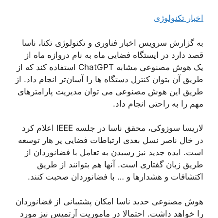
اخبار تکنولوژی
به گزارش سرویس اخبار فناوری و تکنولوژی تکنا، ناسا
قصد دارد در ایستگاه فضایی ماه به نام دروازه ماه از
یک هوش مصنوعی مشابه ChatGPT استفاده کند که از
طریق آن بتوان کنترل دستگاه ها را آسان‌تر انجام داد. از
طریق این هوش مصنوعی می توان مدیریت پارامترهای
مهم را به راحتی انجام داد.
لاریسا سوزوکی، محقق ناسا در جلسه IEEE اعلام کرد
در خال ناصر نسل بعدی ارتباطات فضایی پر هار توسعه
است. ایده جدید نیز رسیدن به تعامل با فضانوردان از
طریق زبان گفتاری است. آنها هم بتوانند از طریق
اکتشافات ‌و هشدارها و … با فضانوردان صحبت کنند.
هوش مصنوعی حدید ناسا امکان پشتیبانی از فضانوردان
را خواهد داشت. احتمالا در ماموریت آرتمیس نیز مورد