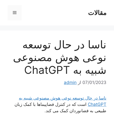
رش
ه
مقالات
فهرست
حتوا
ناسا در حال توسعه
نوعی هوش مصنوعی
شبیه به ChatGPT
07/01/2023
از
admin
ناسا در حال توسعه نوعی هوش مصنوعی شبیه به
ChatGPT
است که در کنترل فضاپیماها با کمک زبان
طبیعی به فضانوردان کمک می کند.