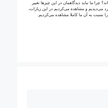
ند؟ چرا ما نباید دیدگاهمان در این چیزها تغییر
رد می‌دیدیم و مشاهده می‌كردیم در این زیارات،
ها را نسبت به آن ما كاملا مشاهده می‌كردیم.