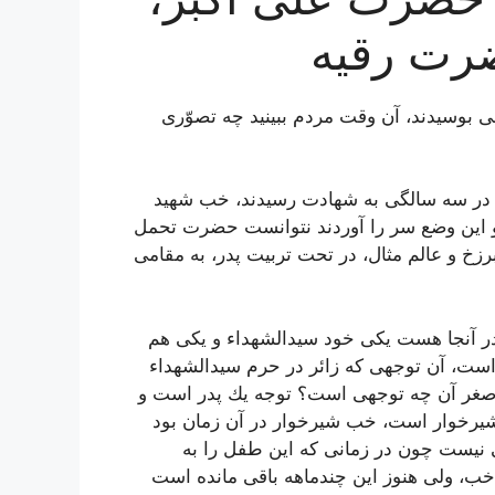
رت رقیه
ی بوسیدند، آن وقت مردم ببینید چه تصوّری
در سه سالگی به شهادت رسیدند، خب شهید
و این وضع سر را آوردند نتوانست حضرت تحمل
رزخ و عالم مثال، در تحت تربیت پدر، به مقامی
در آنجا هست یكی خود سیدالشهداء و یكی هم
ست، آن توجهی كه زائر در حرم سیدالشهداء
صغر آن چه توجهی است؟ توجه یك پدر است و
 شیرخوار است، خب شیرخوار در آن زمان بود
 زمانی نیست چون در زمانی كه این طفل را به
خب، ولی هنوز این چندماهه باقی مانده است