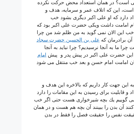
هگی است؟ در همان استعداد محض حركت نكرده
 است، این كه اتلاف عمر و سرمایه، هدف و
اد دارد كه او علی اكبر دیگری بشود خب
ام امامت داشت ویكی حضرت علی اكبر بود كه
 خب این الان نمی گوید به من ظلم شد من چرا
 آن برادرمان كه
علی بن الحسین حضرت سجاد
ا ما به آنجا نرسیدیم؟ چرا نباید به آنجا
ل این حضرت علی اكبر در پیش پدر و پیش
امام
ان امامت امام حسن و بعد خب منتقل می شود
به این جهت كار داریم كه بالاخره این هدف و
و قابلیت برای رسیدن به این مقامات را دارد
ا می گوییم یك بچه شیرخواری هست حتی اگر خب
نند آن بدن را ببینند آن بچه هم هست و در همان
حقیقت نفس را حقیقت فصل را فقط در بدن