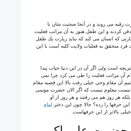
رت رقیه می روند و در آنجا صحبت شان با
ن كردند و این طفل هنوز به آن مراتب فعلیت
یارتی كه انسان می كند كه نباید زیارت یك طفل
ك فرد متحقق به فعلیات ولایت كلیه است با این
بچه است ولی اگر آن در این دنیا حیات پیدا
لام آن مراتب فعلیت را طی می كرد چرا نمی
نیم آن مقام وحی خیلی رفت بالا این قضیه مقام
فها نیست معلوم نیست كه اگر الان حضرت موسی
كه هر روز هم می رفتند و هر روز از او
این حرفها را زده؟ حالا چون این دختر
امام
لی بالاتر از این حرفهاست.
 حضرت علی اکبر،