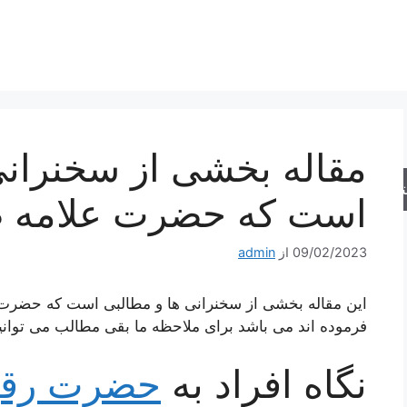
مقاله بخشی از سخنرانی
جو
است که حضرت علامه ط
09/02/2023
از
admin
این مقاله بخشی از سخنرانی ها و مطالبی است که حضر
فرموده اند می باشد برای ملاحظه ما بقی مطالب می توانی
نگاه افراد به
حضرت رقی