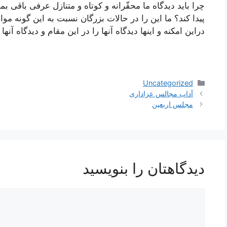
چرا باید دیدگاه ما محقّرانه و كوتاه و متنازل عرفی باقی بما
پیدا كند؟ ما این را در حالات بزرگان نسبت به این گونه موا
دراین امكنه و اینها دیدگاه آنها را در این مقام و دیدگاه آن
دسته‌ها
Uncategorized
ناوبری
آداب مجالس عزاداری
نوشته‌ها
مجلس اربعین
دیدگاهتان را بنویسید
دیدگاه