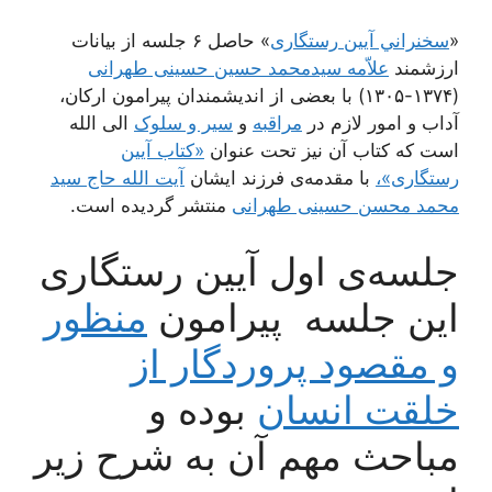
«
سخنراني آیین رستگاری
» حاصل ۶ جلسه از بیانات
ارزشمند
علاّمه سیدمحمد حسین حسینی طهرانی
(۱۳۷۴-۱۳۰۵) با بعضی از اندیشمندان پیرامون ارکان،
آداب و امور لازم در
مراقبه
و
سیر و سلوک
الی الله
است که کتاب آن نیز تحت عنوان
«کتاب آیین
رستگاری»،
با مقدمه‌ی فرزند ایشان
آیت الله حاج سید
محمد محسن حسینی طهرانی
منتشر گردیده است.
جلسه‌ی اول آیین رستگاری
این جلسه پیرامون
منظور
و مقصود پروردگار از
خلقت انسان
بوده و
مباحث مهم آن به شرح زیر