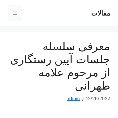
رش
ه
مقالات
فهرست
حتوا
معرفی سلسله
جلسات آیین رستگاری
از مرحوم علامه
طهرانی
12/26/2022
از
admin