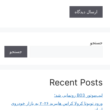
جستجو
جستجو
Recent Posts
لیپ‌موتور B03 رونمایی شد؛
ورود تویوتا کرولا کراس هایبرید ۲۰۲۶ به بازار خودروی
ایران