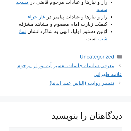
راز و نیاز‌ها و عبادات مرحوم قاضی در
مسجد
سهله
راز و نیاز‌ها و عبادات پیامبر در
غار حراء
کیفیّت زیارت امام معصوم و مشاهد مشرّفه
اوّلین دستور اولیاء الهی به شاگردانشان
نماز
شب
است
دسته‌ها
Uncategorized
ناوبری
معرفی سلسله جلسات تفسیر آیه نور از مرحوم
نوشته‌ها
علامه طهرانی
تفسير روايت (الناس عبيد الدنيا)
دیدگاهتان را بنویسید
دیدگاه