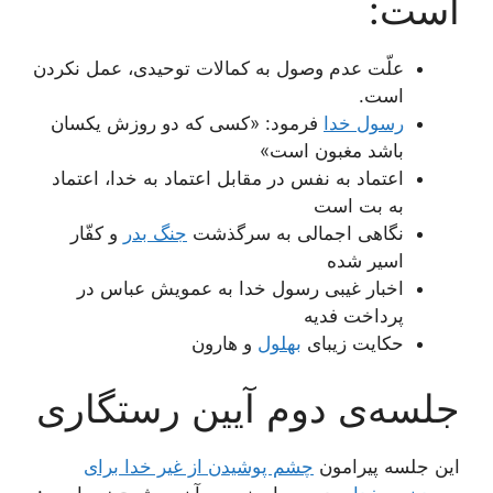
است:
علّت عدم وصول به کمالات توحیدی، عمل نکردن
است.
رسول خدا
فرمود: «کسی که دو روزش یکسان
باشد مغبون است»
اعتماد به نفس در مقابل اعتماد به خدا، اعتماد
به بت است
نگاهی اجمالی به سرگذشت
جنگ بدر
و کفّار
اسیر شده
اخبار غیبی رسول خدا به عمویش عباس در
پرداخت فدیه
حکایت زیبای
بهلول
و هارون
جلسه‌ی دوم آیین رستگاری
این جلسه پیرامون
چشم پوشیدن از غیر خدا برای