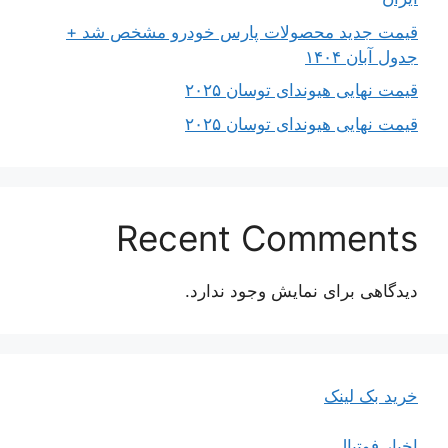
قیمت جدید محصولات پارس خودرو مشخص شد +
جدول آبان ۱۴۰۴
قیمت نهایی هیوندای توسان ۲۰۲۵
قیمت نهایی هیوندای توسان ۲۰۲۵
Recent Comments
دیدگاهی برای نمایش وجود ندارد.
خرید بک لینک
اخبار فوتبال