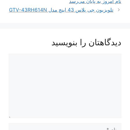
نام امروز به پایان می‌رسد
تلویزیون جی پلاس 43 اینچ مدل GTV-43RH614N
دیدگاهتان را بنویسید
دیدگاه
نام