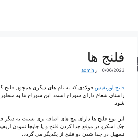
فلنج‌ ها
جو
10/06/2023
از
admin
فلنج اوریفیس
فولادی که به نام ‌های دیگری همچون فلنج گل
راستای شعاع دارای سوراخ است. این سوراخ‌ ها به منظور ان
‌شود.
این نوع فلنج‌ ها دارای پیچ‌ های اضافه‌ تری نسبت به دیگر فل
جک اسکرو در موقع جدا کردن فلنج و یا جابجا نمودن اریف
تسهیل در جدا شدن دو فلنج از یکدیگر می ‌گردد.