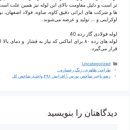
ها و شرکت های ایرانی دقیق کاوه، ساوه، فولاد اصفهان، ن
اوکراینی و … تولید و عرضه می‌شوند.
لوله فولادی گاز رده 40
قرار می‌گیرد.
دسته‌ها
Uncategorized
ناوبری
طراحی ظاهری، رنگ رخساره…
نوشته‌ها
رشد ناچیز شاخص بورس | افزایش ۴۹۶ واحدی شاخص کل
دیدگاهتان را بنویسید
دیدگاه