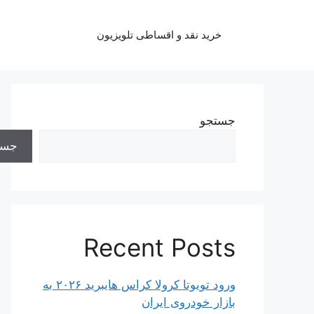
رش
ه
خرید نقد و اقساطی تلویزیون
حتوا
جستجو
جست
Recent Posts
ورود تویوتا کرولا کراس هایبرید ۲۰۲۶ به
بازار خودروی ایران