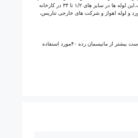
تر است و دلیل مقاومت بالای این لوله نیز همین علت است.این لوله ها در سایز های ۱/۲ تا ۳۴ در کارخانه
ورد و لوله اهواز و شرکت های خارجی تناریس،
لوله های رده ۸۰ برای اماکنی که نیاز به فشار و دمای بالا است بیشتر از مانیسمان رده ۴۰مورد استفاده