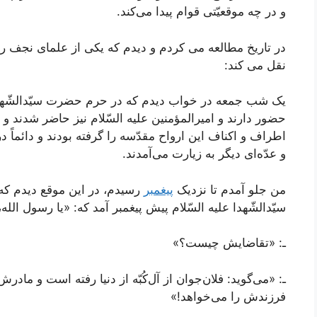
و در چه موقعیّتی قوام پیدا می‌کند.
در تاریخ مطالعه می کردم و دیدم که یکی از علمای نجف 
نقل می کند:
یک شب جمعه در خواب دیدم که در حرم حضرت سیّدالشّهدا ع
حضور دارند و امیرالمؤمنین علیه السّلام نیز حاضر شدند و ه
اطراف و اکناف این ارواح مقدّسه را گرفته بودند و دائماً 
و عدّه‌ای دیگر به زیارت می‌آمدند.
من جلو آمدم تا نزدیک
پیغمبر
رسیدم، در این موقع دیدم ک
سیّدالشّهدا علیه السّلام پیش پیغمبر آمد که: «یا رسول الله
ـ: «تقاضایش چیست؟»
ـ: «می‌گوید: فلان‌جوان از آل‌کُبّه از دنیا رفته است و ما
فرزندش را می‌خواهد!»