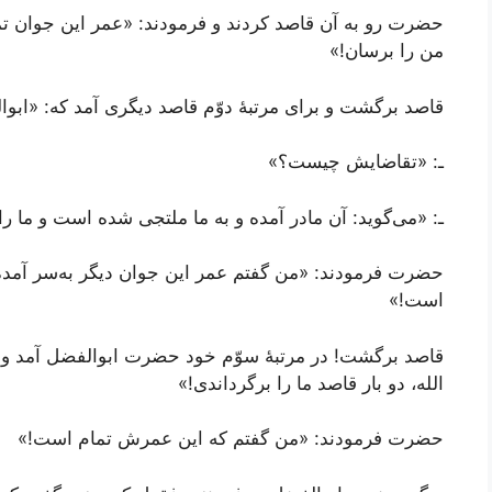
حضرت رو به آن قاصد کردند و فرمودند: «عمر این جوان تمام
من را برسان!»
قاصد برگشت و برای مرتبۀ دوّم قاصد دیگری آمد که: «ابوا
ـ: «تقاضایش چیست؟»
ـ: «می‌گوید: آن مادر آمده و به ما ملتجی شده است و ما ر
حضرت فرمودند: «من گفتم عمر این جوان دیگر به‌سر آمده
است!»
قاصد برگشت! در مرتبۀ سوّم خود حضرت ابوالفضل آمد و 
الله، دو بار قاصد ما را برگرداندی!»
حضرت فرمودند: «من گفتم که این عمرش تمام است!»