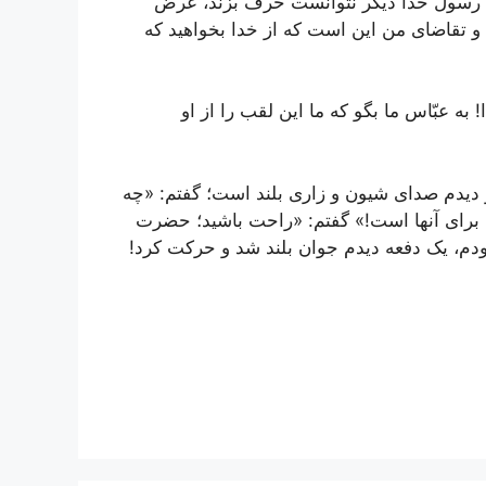
رسول خدا دیگر نتوانست حرف بزند، عرض
 و تقاضای من این است که از خدا بخواهید که
ه عبّاس ما بگو که ما این لقب را از او
و دیدم صدای شیون و زاری بلند است؛ گفتم: «چه
 برای آنها است!» گفتم: «راحت باشید؛ حضرت
دم، یک دفعه دیدم جوان بلند شد و حرکت کرد!