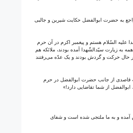
راجع به حضرت ابوالفضل حکایت شیرین و جالبی
لیه السّلام هستم و پیغمبر اکرم در آن حرم
مه به زیارت سیّدالشّهدا آمده بودند، ملائکه هم
در حال حرکت و گردش بودند و یک عدّه می‌رفتند
ه قاصدی از جانب حضرت ابوالفضل در حرم
، ابوالفضل از شما تقاضایی دارد!»
درش آمده و به ما ملتجی شده است و شفای