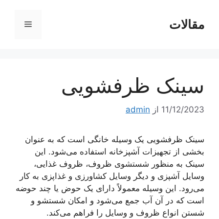
رش
ه
مقالات
فهرست
حتوا
سینک ظرفشویی
11/12/2023
از
admin
سینک ظرفشویی یک وسیله خانگی است که به عنوان
بخشی از تجهیزات آشپزخانه استفاده می‌شود. این
سینک به منظور شستشوی ظروف، ظروف غذایی،
وسایل آشپزی و دیگر وسایل کشاورزی و غذاپزی به کار
می‌رود. این وسیله معمولاً دارای یک حوض یا چند حوضه
است که در آن آب جمع می‌شود و امکان شستشو و
شستن انواع ظروف و وسایل را فراهم می‌کند.