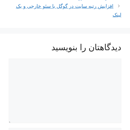
نوشته‌ها
افزایش رتبه سایت در گوگل با سئو خارجی و بک
لینک
دیدگاهتان را بنویسید
دیدگاه