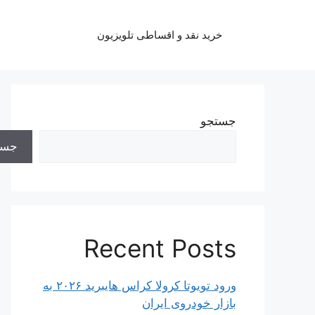
رش
ه
خرید نقد و اقساطی تلویزیون
حتوا
جستجو
جست
Recent Posts
ورود تویوتا کرولا کراس هایبرید ۲۰۲۶ به
بازار خودروی ایران