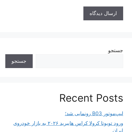
جستجو
جستجو
Recent Posts
لیپ‌موتور B03 رونمایی شد؛
ورود تویوتا کرولا کراس هایبرید ۲۰۲۶ به بازار خودروی
ایران