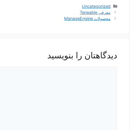
دسته‌ها
Uncategorized
ناوبری
معرفی Teneable
نوشته‌ها
محصولات ManageEngine
دیدگاهتان را بنویسید
دیدگاه