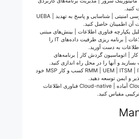
مانیتورینگ سرور | مدیریت برنامه‌های کاربردی
 کنید.
مدیریت لاگ | بررسی امنیتی | شناسایی و پاسخ به تهدید | UEBA
ت آن اطمینان حاصل کنید.
لیل یکپارچه فناوری اطلاعات | بینش‌های مبتنی
بر هوش مصنوعی | همبستگی داده‌های فناوری اطلاعات | برنامه ریزی ظرفیت داده‌های IT را
طلاعات به دست آورید.
ار | اتوماسیون گردش کار | برنامه‌های
زید و آنها را در محل راه اندازی کنید.
RMM | UEM | ITSM | ITOM | IAM کسب و کار MSP خود
یر و ایمن توسعه دهید.
Cloud آماده | Cloud-native فناوری اطلاعات
رکیبی مقیاس کنید.