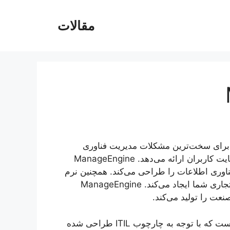
مقالات
 برای سخت‌ترین مشکلات مدیریت فناوری
اطلاعات شما از امنیت شرکت گرفته تا دسترسی بالا و رضایت کاربران ارائه می‌دهد. ManageEngine
فناوری اطلاعات را طراحی می‌کند. همچنین نرم
افزار جامع مدیریت فناوری اطلاعات را برای تمام نیازهای تجاری شما ایجاد می‌کند. ManageEngine
عت را تولید می‌کند.
ManageEngine یک نرم افزار Help Desk نسبتا قدیمی است که با توجه به چارچوب ITIL طراحی شده