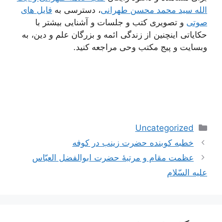
الله سید محمد محسن طهرانی
، دسترسی به
فایل های
صوتی
و تصویری کتب و جلسات و آشنایی بیشتر با
حکایاتی اینچنین از زندگی ائمه و بزرگان علم و دین، به
وبسایت و پیج مکتب وحی مراجعه کنید.
دسته‌ها
Uncategorized
ناوبری
خطبه کوبنده حضرت زینب در کوفه
نوشته‌ها
عظمت مقام و مرتبۀ حضرت ابوالفضل العبّاس
علیه السّلام