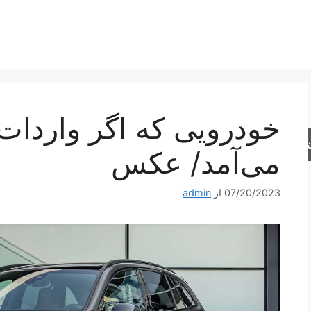
خودرویی که اگر واردات آ
جو
می‌آمد/ عکس
07/20/2023
از
admin