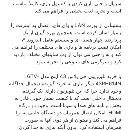
سریال و حتی بازی کردن با کنسول بازی، کاملاً مناسب
است و تجربه لذت بخشی را فراهم می کند.
پشتیبانی از پورت LAN و وای فای، اتصال به اینترنت را
بسیار آسان کرده است. همچنین بهره گیری از یک
پردازنده چهار هسته ای و سیستم عامل اندروید ۹،
امکان نصب برنامه ها و بازی های مختلف را فراهم می
کند و به راحتی می توان از وب سایتهای مختلف بازدید
کرد و سرگرمی های متنوعی را تجربه نمود.
با خرید تلویزیون جی پلاس 43 اینچ مدل GTV-
43RH614N دیگر نیازی به خرید گیرنده دیجیتال جداگانه
وجود ندارد چرا که این تلویزیون دارای یک گیرنده
دیجیتال داخلی است که با کیفیت بسیار خوبی قادر به
پخش برنامه های صدا و سیما است. وجود دو درگاه
HDMI، امکان اتصال همزمان دو دستگاه جانبی به را
فراهم می کند و میتوان از هر دوی آنها به صورت
همزمان استفاده کرد، بدون آنکه نیازی به جدا کردن