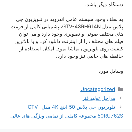
دستگاه دیگر باشد.
به لطف وجود سیستم عامل اندروید در تلویزیون جی
پلاس مدل GTV-43RH614N، پشتیبانی کامل از فرمت
های مختلف صوتی و تصویری وجود دارد و می توان
فیلم های مختلف را از اینترنت دانلود کرد و با بالاترین
کیفیت روی تلویزیون تماشا نمود. امکان استفاده از
حافظه های جانبی نیز وجود دارد.
وسایل مورد
دسته‌ها
Uncategorized
ناوبری
مراحل تولید فنر
نوشته‌ها
تلویزیون جی پلاس 50 اینچ 4K مدل GTV-
50RU762S مجموعه کاملی از تمامی ویژگی های عالی