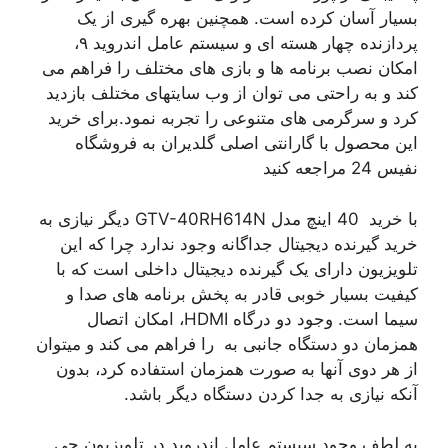
بسیار آسان کرده است. همچنین بهره گیری از یک
پردازنده چهار هسته ای و سیستم عامل اندروید ۹،
امکان نصب برنامه ها و بازی های مختلف را فراهم می
کند و به راحتی می توان از وب سایتهای مختلف بازدید
کرد و سرگرمی های متنوعی را تجربه نمود.برای خرید
این محصول با گارانتی اصلی گلدیران به فروشگاه
نفیس 24 مراجعه کنید
با خرید 40 اینچ مدل GTV-40RH614N دیگر نیازی به
خرید گیرنده دیجیتال جداگانه وجود ندارد چرا که این
تلویزیون دارای یک گیرنده دیجیتال داخلی است که با
کیفیت بسیار خوبی قادر به پخش برنامه های صدا و
سیما است. وجود دو درگاه HDMI، امکان اتصال
همزمان دو دستگاه جانبی به را فراهم می کند و میتوان
از هر دوی آنها به صورت همزمان استفاده کرد، بدون
آنکه نیازی به جدا کردن دستگاه دیگر باشد.
به لطف وجود سیستم عامل اندروید در تلویزیون جی