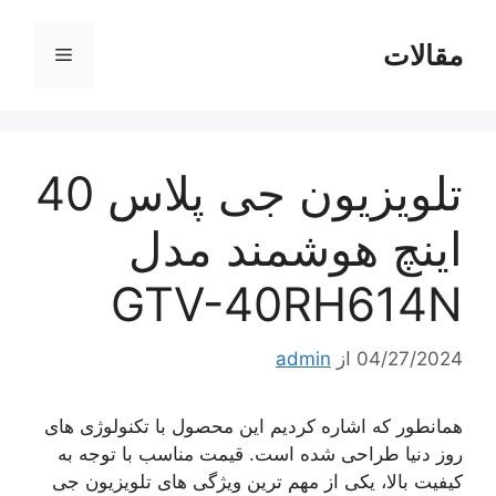
رش
ه
مقالات
فهرست
حتوا
تلویزیون جی پلاس 40
اینچ هوشمند مدل
GTV-40RH614N
04/27/2024
از
admin
همانطور که اشاره کردیم این محصول با تکنولوژی های
روز دنیا طراحی شده است. قیمت مناسب با توجه به
کیفیت بالا، یکی از مهم ترین ویژگی های تلویزیون جی