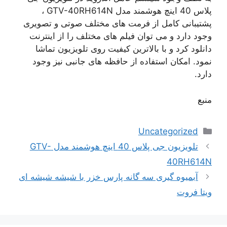
پلاس 40 اینچ هوشمند مدل GTV-40RH614N ،
پشتیبانی کامل از فرمت های مختلف صوتی و تصویری
وجود دارد و می توان فیلم های مختلف را از اینترنت
دانلود کرد و با بالاترین کیفیت روی تلویزیون تماشا
نمود. امکان استفاده از حافظه های جانبی نیز وجود
دارد.
منبع
دسته‌ها
Uncategorized
ناوبری
تلویزیون جی پلاس 40 اینچ هوشمند مدل GTV-
نوشته‌ها
40RH614N
آبمیوه گیری سه گانه پارس خزر با شیشه شیشه ای
ویتا فروت