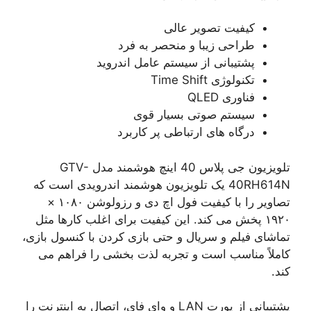
کیفیت تصویر عالی
طراحی زیبا و منحصر به فرد
پشتیبانی از سیستم عامل اندروید
تکنولوژی Time Shift
فناوری QLED
سیستم صوتی بسیار قوی
درگاه های ارتباطی‌ پر کاربرد
تلویزیون جی پلاس 40 اینچ هوشمند مدل GTV-
40RH614N یک تلویزیون هوشمند اندرویدی است که
تصاویر را با کیفیت فول اچ دی و رزولوشن ۱۰۸۰ ×
۱۹۲۰ پخش می کند. این کیفیت برای اغلب کارها مثل
تماشای فیلم و سریال و حتی بازی کردن با کنسول بازی،
کاملاً مناسب است و تجربه لذت بخشی را فراهم می
کند.
پشتیبانی از پورت LAN و وای فای، اتصال به اینترنت را