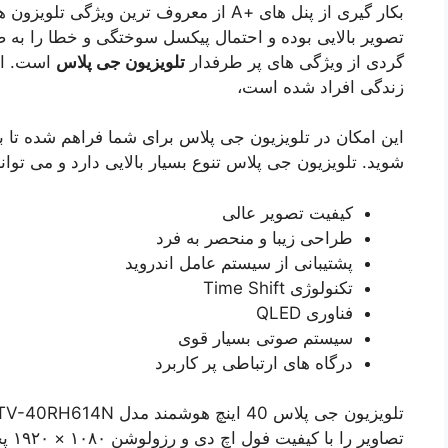
بکار گیری از پنل های +A از معروف ترین و
تصویر بالایی بوده و احتمال پیکسل سوختگی و خطا را به ص
گردی از ویژگی های پر طرفدار
تلویزیون جی پلاس
است. از 
زندگی افراد شده است،
این امکان در تلویزیون جی پلاس برای شما فراهم شده تا بت
شوید. تلویزیون جی پلاس تنوع بسیار بالایی دارد و می تواند
کیفیت تصویر عالی
طراحی زیبا و منحصر به فرد
پشتیبانی از سیستم عامل اندروید
تکنولوژی Time Shift
فناوری QLED
سیستم صوتی بسیار قوی
درگاه های ارتباطی‌ پر کاربرد
تصاو