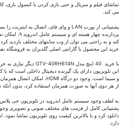
تماشای فیلم و سریال و حتی بازی کردن با کنسول بازی، ک
می کند.
پشتیبانی از پورت LAN و وای فای، اتصال به 
پردازنده چهار هس
کند و به راحتی می توان از وب سایتهای مختلف بازدید کرد
خرید این محصول با گارانتی اصلی گلدیران به فروشگاه نفیس 24 مراجعه 
با خرید 40 اینچ مدل RH614N
این تلویزیون دارای یک گیرنده دیجیتال داخلی است که با 
و سیما است. وجود دو درگاه HDMI،
از هر دوی آنها به صورت همزمان استفاده کرد، بدون آنکه ن
پشتیبانی کامل از فرمت های مختلف صوتی و تصویری وجود د
دانلود کرد و با بالاترین کیفیت روی تلویزیون تماشا نمود. 
دارد.