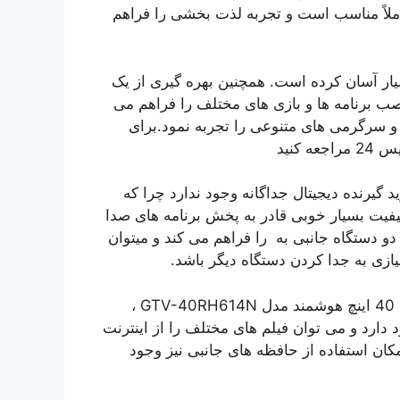
املاً مناسب است و تجربه لذت بخشی را فراهم
اینترنت را بسیار آسان کرده است. همچنین بهره گیری از یک
ته ای و سیستم عامل اندروید ۹، امکان نصب برنامه ها و بازی های مختلف را فراهم می
 و سرگرمی های متنوعی را تجربه نمود.برای
کنید
GTV-40 دیگر نیازی به خرید گیرنده دیجیتال جداگانه وجود ندارد چرا که
کیفیت بسیار خوبی قادر به پخش برنامه های صدا
 امکان اتصال همزمان دو دستگاه جانبی به را فراهم می کند و میتوان
یازی به جدا کردن دستگاه دیگر باشد.
به لطف وجود سیستم عامل اندروید در تلویزیون جی پلاس 40 اینچ هوشمند مدل GTV-40RH614N ،
ارد و می توان فیلم های مختلف را از اینترنت
امکان استفاده از حافظه های جانبی نیز وجود