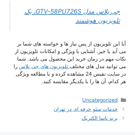
جی پلاس مدل GTV-58PU726S، یک
تلویزیون هوشمند
آیا این تلویزیون از پس نیاز ها و خواسته های شما بر
می آید یا خیر. آشنایی با ویژگی و امکانات تلویزیون از
نکات مهم در زمان خرید این محصول می باشد. شما
می توانید مدل های مختلف
تلویزیون های جی پلاس
را
در سایت نفیس 24 مشاهده کرده و با مطالعه ویژگی
هر کدام، آن ها را با یکدیگر مقایسه کنید.
دسته‌ها
Uncategorized
اوبری
خدمات سئو حرفه ای در تهران
وشته‌ها
برند ناسا الکتریک