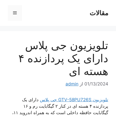
مقالات
فهرست
ا
تلویزیون جی پلاس
دارای یک پردازنده ۴
هسته ای
01/13/2024
از
admin
تلویزیون GTV-58PU726S جی پلاس
دارای یک
پردازنده ۴ هسته ای در کنار ۲ گیگابایت رم و ۱۶
گیگابایت حافظه داخلی است که به همراه اندروید ۱۱،