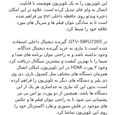
این تلویزیون را به یک تلویزیون هوشمند با قابلیت
اتصال به وای فای تبدیل کرده است. علاوه بر این امکان
ذخیره ویدئو روی حافظه داخلی pvr نیز فراهم شده
است تا به سادگی بتوان فیلم ها و سریال های مورد
علاقه خود را ضبط کرد.
در GTV-58PU726S، گیرنده دیجیتال داخلی استفاده
شده است تا نیازی به خرید گیرنده دیجیتال جداگانه
وجود نداشته باشد و به راحتی بتوان برنامه های صدا و
سیما را با بهترین کیفیت و بیشترین سیگنال دریافت کرد.
وجود ۳ پورت HDMI در این تلویزیون، امکان اتصال
همزمان دستگاه های مختلف مثل کنسول بازی، دی وی
دی پلیر و دستگاه های دیگر به تلویزیون را فراهم کرده
است، بدون این که نیازی به جداسازی هر یک از این
دستگاه ها باشد. همچنین از دو پورت یو اس بی نیز
پشتیبانی می شود تا به راحتی بتوان فیلم ها و عکس
های موجود در فلش مموری و هارد اکسترنال خود را
روی این تلویزیون تماشا کرد.