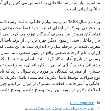
ما امروز نیاز به ارائه اطلاعاتی را احساس می کنیم.برای
خانگی ایرانی است.
برند در سال 1388 در زمینه لوازم خانگی به ثبت ر
برند فرعی بود که در ابتدای فعالیت خود فقط محصولاتی را
نمایندگان فروش بین مصرف کنندگان توزیع می کرد. طی این
بازار داخلی شد. از سوی دیگر، بهره برداری از برند ناس
معرفی شده در مرحله قبل راه اندازی شد. به این معنی که ا
ایران با نام کارخانه صنعتی واقع در شهر صنعتی بانه استا
رسمی در تاریخ آغاز به کار کرد. . ایده اصلی برند ناسا الکت
پشتیبانی و تولید کالای ایرانی در کارخانه ای ، به واقعی
بسیاری از مصرف کنندگان در مورد برند سوال دارند که نا
نوع سوالات توسط ناسا الکتریک کجاست؟ ناسا الکتریک یک 
خانگی و آشپزخانه با قطعات مشترک از ایران، ترکیه و چ
اطلاعات لازم در مورد این برند توضیح داده و توضیح داده 
دسته‌ها
Uncategorized
ناوبری
تلویزیون جی پلاس دارای یک پردازنده ۴ هسته ای