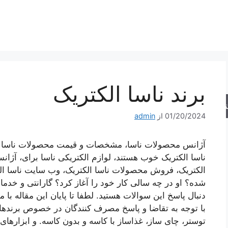
برند ناسا الکتریک
جو
01/20/2024
از
admin
آژانس محصولات ناسا، مشخصات و قیمت محصولات ناسا الک
ناسا الکتریک خوب هستند، لوازم الکتریکی ناسا برای، آژانس
الکتریک، فروش محصولات ناسا الکتریک، وب سایت ناسا الک
شده؟ او در چه سالی کار خود را آغاز کرد؟ گارانتی و خد
دنبال پاسخ این سوالات هستید. لطفا تا پایان این مقاله با 
با توجه به تقاضا و پاسخ مصرف کنندگان در خصوص برندها
توستر، چای ساز، غذاساز با کاسه و بدون کاسه. و ابزارها