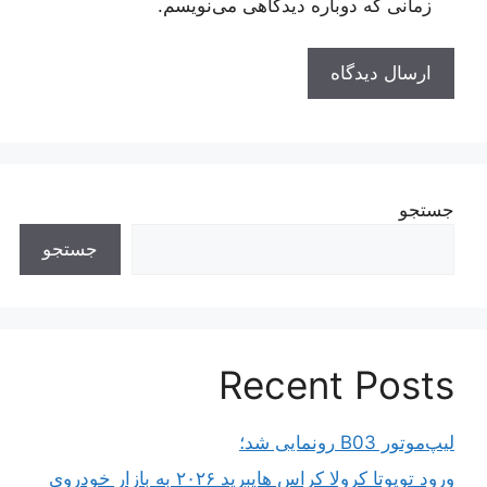
زمانی که دوباره دیدگاهی می‌نویسم.
جستجو
جستجو
Recent Posts
لیپ‌موتور B03 رونمایی شد؛
ورود تویوتا کرولا کراس هایبرید ۲۰۲۶ به بازار خودروی