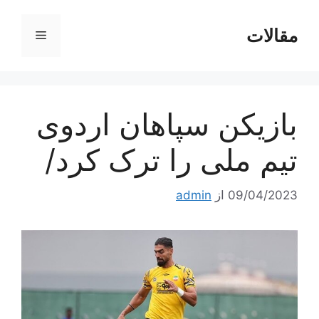
رش
ه
مقالات
فهرست
حتوا
بازیکن سپاهان اردوی
تیم ملی را ترک کرد/
09/04/2023
از
admin