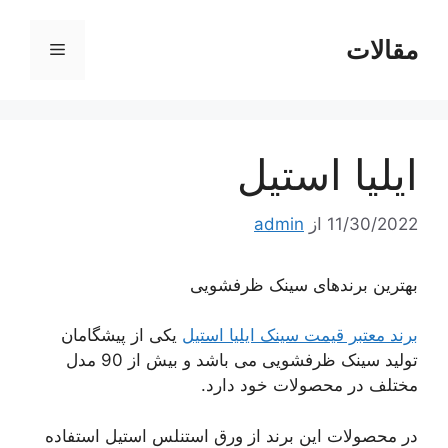
رش
ه
مقالات
فهرست
حتوا
ایلیا استیل
11/30/2022
از
admin
بهترین برندهای سینک ظرفشویی
برند معتبر قیمت سینک ایلیا استیل
یکی از پیشگامان
تولید سینک ظرفشویی می باشد و بیش از 90 مدل
مختلف در محصولات خود دارد.
در محصولات این برند از ورق استنلس استیل استفاده