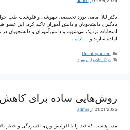
01/04/2025
از
admin
دکتر لیلا امامی بورد تخصصی بیهوشی و فلوشیپ طب خوا
یادگیری دانشجویان و دانش آموزان تاکید کرد. این عضو 
امتحانات نزدیک می‌شویم و دانش‌آموزان و دانشجویان در تل
آماده سازند و …
ادامه
دسته‌ها
Uncategorized
دیدگاه‌تان را بنویسید
روش‌هایی ساده برای کاهش
01/01/2025
از
admin
مدت‌هاست که قند را با افزایش وزن، افسردگی و خطر بالای 