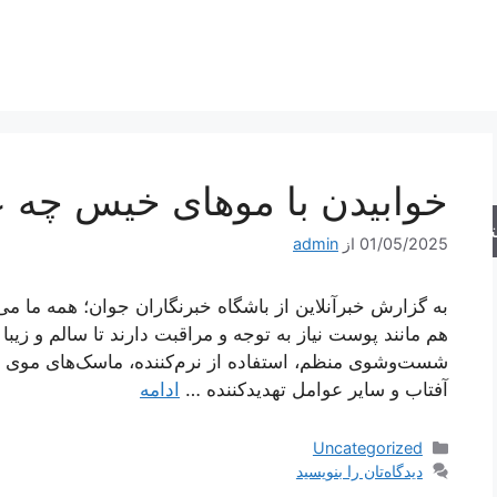
خوابیدن با موهای خیس چه ع
جو
01/05/2025
از
admin
به گزارش خبرآنلاین از باشگاه خبرنگاران جوان؛ همه ما می
هم مانند پوست نیاز به توجه و مراقبت دارند تا سالم و زیب
شست‌وشوی منظم، استفاده از نرم‌کننده، ماسک‌های موی 
آفتاب و سایر عوامل تهدیدکننده …
ادامه
دسته‌ها
Uncategorized
دیدگاه‌تان را بنویسید