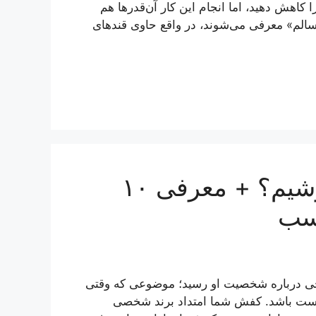
کاهش دهید، اما انجام این کار آن‌قدر‌ها هم
سالم» معرفی می‌شوند، در واقع حاوی قند‌های
برای محل کار چه کفشی بپوشیم؟ + معرفی ۱۰
تایجی درباره شخصیت او رسید؛ موضوعی که وقتی
ً درست باشد. کفش شما امتداد برند شخصی