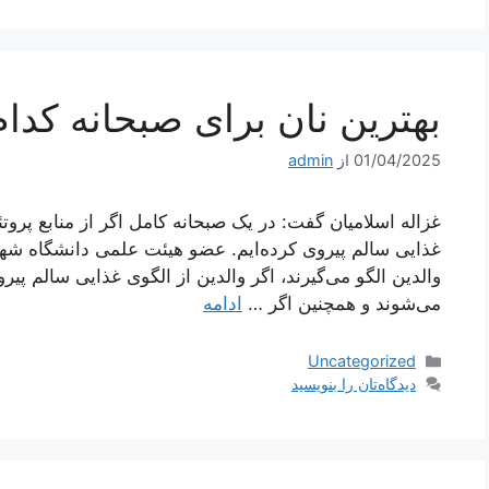
بهترین نان برای صبحانه کد
01/04/2025
از
admin
غزاله اسلامیان گفت: در یک صبحانه کامل اگر از منابع پروت
غذایی سالم پیروی کرده‌ایم. عضو هیئت علمی دانشگاه شه
والدین الگو می‌گیرند، اگر والدین از الگوی غذایی سالم پیرو
می‌شوند و همچنین اگر …
ادامه
دسته‌ها
Uncategorized
دیدگاه‌تان را بنویسید