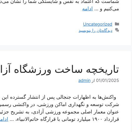
شماست که اعتماد به نفس و شایستگی شما را نشان می‌دهد
می‌کنیم و …
ادامه
دسته‌ها
Uncategorized
دیدگاه‌تان را بنویسید
تاریخچه ساخت ورزشگاه آزا
01/01/2025
از
admin
واکنش‌ها به اظهارات جنجالی پس از انتشار گسترده این
شرکت توسعه و نگهداری اماکن ورزشی، در واکنشی رسمی، ض
عنوان معمار اصلی مجموعه ورزشی آزادی، به تشریح جزئیات
قرارداد ۱۹۰۰ میلیارد تومانی با قرارگاه خاتم‌الانبیاء، …
ادام