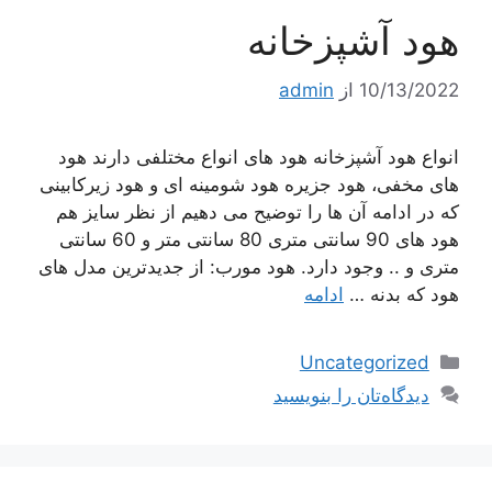
هود آشپزخانه
10/13/2022
از
admin
انواع هود آشپزخانه هود های انواع مختلفی دارند هود
های مخفی، هود جزیره هود شومینه ای و هود زیرکابینی
که در ادامه آن ها را توضیح می دهیم از نظر سایز هم
هود های 90 سانتی متری 80 سانتی متر و 60 سانتی
متری و .. وجود دارد. هود مورب: از جدیدترین مدل های
هود که بدنه …
ادامه
دسته‌ها
Uncategorized
دیدگاه‌تان را بنویسید